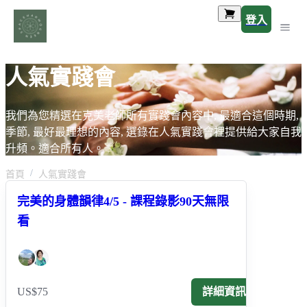
登入
人氣實踐會
我們為您精選在克美老師所有實踐會內容中, 最適合這個時期,
季節, 最好最理想的內容, 選錄在人氣實踐會裡提供給大家自我
升頻。適合所有人。
首頁
人氣實踐會
完美的身體韻律4/5 - 課程錄影90天無限
看
US$75
詳細資訊