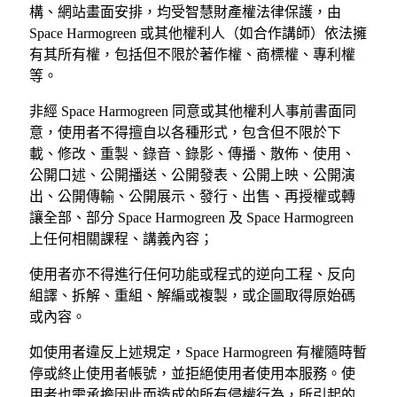
構、網站畫面安排，均受智慧財產權法律保護，由
Space Harmogreen 或其他權利人（如合作講師）依法擁
有其所有權，包括但不限於著作權、商標權、專利權
等。
非經 Space Harmogreen 同意或其他權利人事前書面同
意，使用者不得擅自以各種形式，包含但不限於下
載、修改、重製、錄音、錄影、傳播、散佈、使用、
公開口述、公開播送、公開發表、公開上映、公開演
出、公開傳輸、公開展示、發行、出售、再授權或轉
讓全部、部分 Space Harmogreen 及 Space Harmogreen
上任何相關課程、講義內容；
使用者亦不得進行任何功能或程式的逆向工程、反向
組譯、拆解、重組、解編或複製，或企圖取得原始碼
或內容。
如使用者違反上述規定，Space Harmogreen 有權隨時暫
停或終止使用者帳號，並拒絕使用者使用本服務。使
用者也需承擔因此而造成的所有侵權行為，所引起的