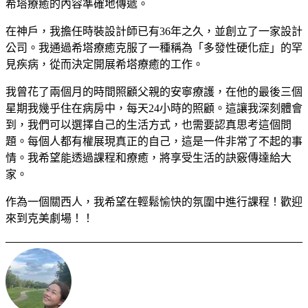
希塔療癒的內容準確地傳遞。
在神戶，我擔任時裝設計師已有36年之久，並創立了一家設計
公司。我通過希塔療癒克服了一種稱為「多發性硬化症」的罕
見疾病，從而決定開展希塔療癒的工作。
我曾花了兩個月的時間照顧父親的安寧療護，在他的最後三個
星期我幾乎住在病房中，每天24小時的照顧。這讓我深刻體會
到，我們可以選擇自己的生活方式，也需要認真思考這個問
題。每個人都有權展現真正的自己，這是一件非常了不起的事
情。我希望能透過課程和療癒，將享受生活的訣竅傳達給大
家。
作為一個關西人，我希望在輕鬆愉快的氛圍中進行課程！歡迎
來到克美劇場！！