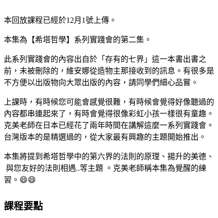
本回放課程已經於12月1號上傳。
本集為【希塔哲學】系列實踐會的第二集。
此系列實踐會的內容出自於「存有的七界」這一本書出書之
前，未被刪除的，維安娜從造物主那接收到的訊息。有很多是
不方便以出版物向大眾出版的內容，請同學們細心品嘗。
上課時，有時候您可能會感覺很難，有時候會覺得好像聽過的
內容都串連起來了，有時會覺得很像彩虹小孩一樣很有童趣。
克美老師在日本已經花了兩年時間在講解這麼一系列實踐會。
台灣版本的是精選過的，從大家最有興趣的主題開始推出。
本集將提到希塔哲學中的第六界的法則的原理、揚升的美德、
與您友好的法則相遇..等主題 。克美老師稱本集為覺醒的練
習。😄😄
課程要點