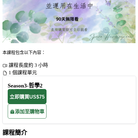
本課程包含以下內容：
課程長度約 3 小時
1 個課程單元
Season3-哲學2
立即購買
US$75
添加至購物車
課程簡介