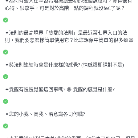
✦為何有些人在學習希塔療癒最初的幾個課程時，覺得很有
心得、很拿手，可是對於高階一點的課程就沒feel了呢？
✦法則的最高境界「慈愛的法則」是最近第七界入口的法
則，我們要怎麼樣簡單使用它？比您想像中簡單的很多😄😄
✦與法則連結時會是什麼樣的感覺? (情感爆棚絕對不是)
✦覺醒有慢慢覺醒這回事嗎? 😄 覺醒的感覺是什麼?
✦您的小我、高我、潛意識各司何職?