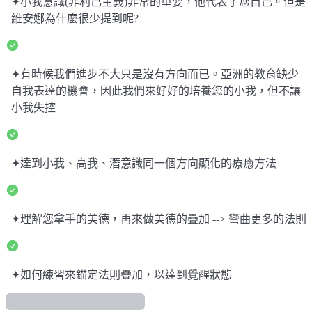
✦小我意識(非利己主義)非常的重要，他代表了您自己。但是
維安娜為什麼很少提到呢?
✦有時候我們進步不大只是沒有方向而已。亞洲的教育缺少
自我表達的機會，因此我們來好好的培養您的小我，但不讓
小我失控
✦達到小我、高我、潛意識同一個方向顯化的療癒方法
✦理解您拿手的美德，再來做美德的疊加 --> 彎曲更多的法則
✦如何練習來錨定法則疊加，以達到覺醒狀態