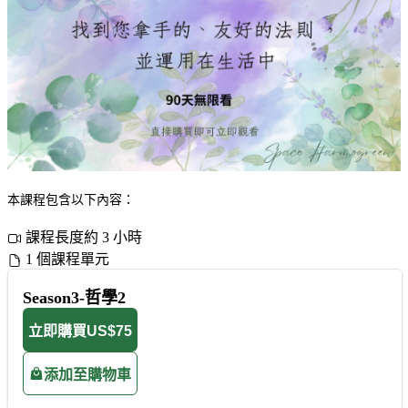
本課程包含以下內容：
課程長度約 3 小時
1 個課程單元
Season3-哲學2
立即購買
US$75
添加至購物車